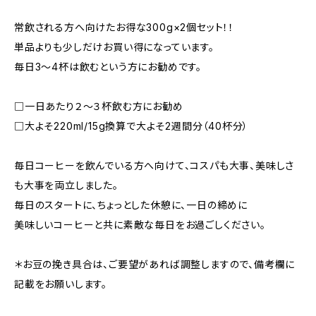
常飲される方へ向けたお得な300g×2個セット！！
単品よりも少しだけお買い得になっています。
毎日3～4杯は飲むという方にお勧めです。
□一日あたり２～３杯飲む方にお勧め
□大よそ220ml/15g換算で大よそ2週間分（40杯分）
毎日コーヒーを飲んでいる方へ向けて、コスパも大事、美味しさ
も大事を両立しました。
毎日のスタートに、ちょっとした休憩に、一日の締めに
美味しいコーヒーと共に素敵な毎日をお過ごしください。
＊お豆の挽き具合は、ご要望があれば調整しますので、備考欄に
記載をお願いします。