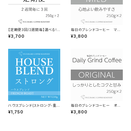
【定期便3回/2週間毎】選べる!
毎日のブレンドコーヒー マイ
Daily Grind Coffee 300g×
ルド Daily Grind Coffee 30
¥3,700
¥3,800
2個セット
0g×2個
ハウスブレンド(ストロング-重厚
毎日のブレンドコーヒー オリ
甘-）【フレンチロースト】150g
ジナル Daily Grind Coffee 3
¥1,750
¥3,800
00g×2個