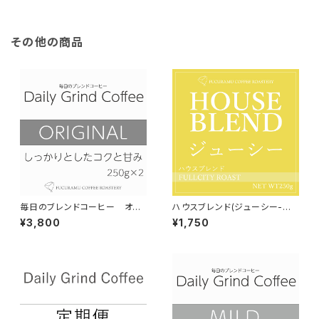
その他の商品
毎日のブレンドコーヒー オリ
ハウスブレンド(ジューシー-濃
ジナル Daily Grind Coffee 3
厚な甘さ-）【フルシティロース
¥3,800
¥1,750
00g×2個
ト】150g