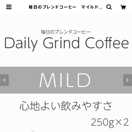
毎日のブレンドコーヒー マイルド D
aily Grind Coffee 300g×2個 |
FUCURAMU COFFEE ROAST
ERY