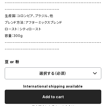
------------------------------------------------------------
----------------------------------
生産国：コロンビア、ブラジル、他
ブレンド方法：アフターミックスブレンド
ロースト：シティロースト
容量：300g
------------------------------------------------------------
----------------------------------
豆 or 粉
選択する（必須）
International shipping available
Add to cart