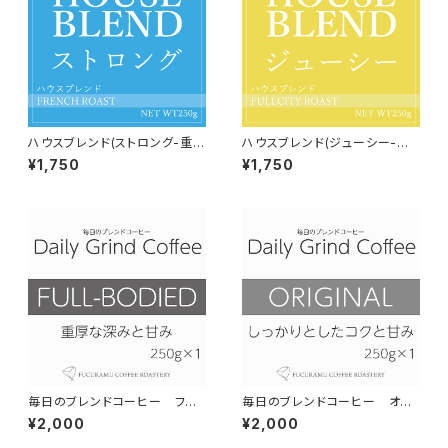
ハウスブレンド(ストロング-重厚
ハウスブレンド(ジューシー-濃
甘-）【フレンチロースト】150g
厚な甘さ-）【フルシティロース
¥1,750
¥1,750
ト】150g
毎日のブレンドコーヒー フル
毎日のブレンドコーヒー オリ
ボディ Daily Grind Coffee 3
ジナル Daily Grind Coffee 3
¥2,000
¥2,000
00g×1個
00g×1個