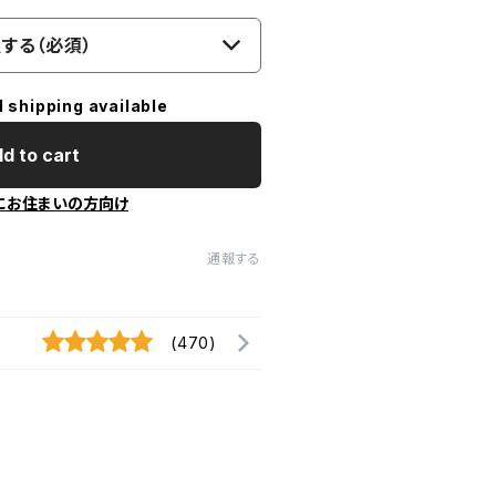
する（必須）
l shipping available
d to cart
にお住まいの方向け
通報する
(470)