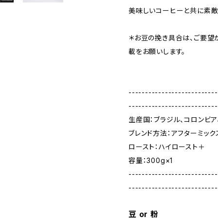
美味しいコーヒーと共に素敵
＊お豆の挽き具合は、ご要望
載をお願いします。
---------------------------
---------------------------
生産国：ブラジル、コロンビア
ブレンド方法：アフターミック
ロースト：ハイロースト＋
容量：300g×1
---------------------------
---------------------------
豆 or 粉