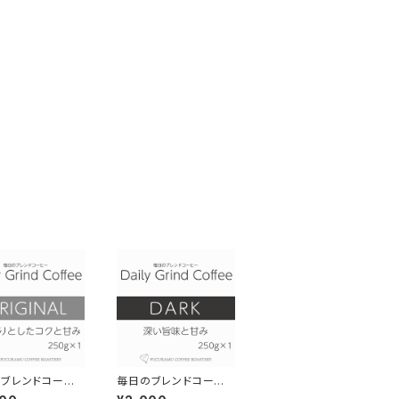
ブレンドコーヒ
毎日のブレンドコーヒ
ジナル Daily
ー ダーク Daily Grin