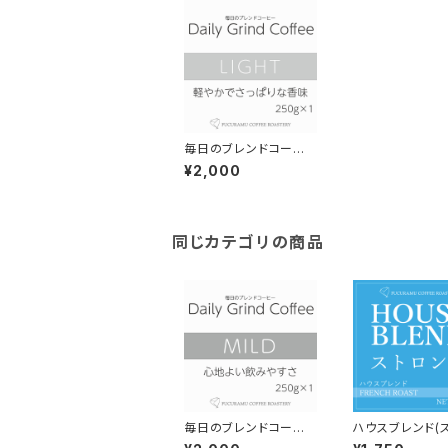
毎日のブレンドコーヒ
ー ライト Daily Grin
¥2,000
d Coffee 300g×1個
同じカテゴリの商品
毎日のブレンドコーヒ
ハウスブレンド(
ー マイルド Daily Gri
ング-重厚甘-）【