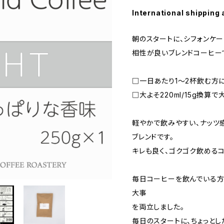
International shipping 
朝のスタートに、シフォンケ
相性が良いブレンドコーヒー
□一日あたり1～2杯飲む方
□大よそ220ml/15g換算で
軽やかで飲みやすい、ナッツ
ブレンドです。
キレも良く、ゴクゴク飲めるコ
毎日コーヒーを飲んでいる方
大事
を両立しました。
毎日のスタートに、ちょっと