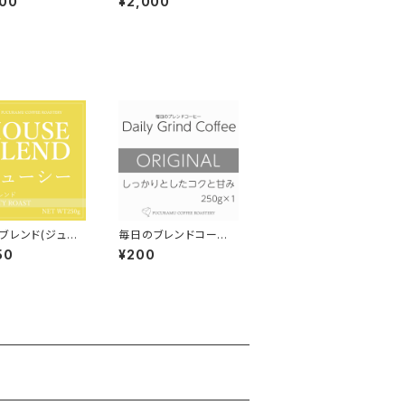
000
¥2,000
 Coffee 300g
d Coffee 300g×1個
ブレンド(ジュー
毎日のブレンドコーヒ
濃厚な甘さ-）【フ
ー オリジナル Daily
50
¥200
ィロースト】150g
Grind Coffee 300g
×1個