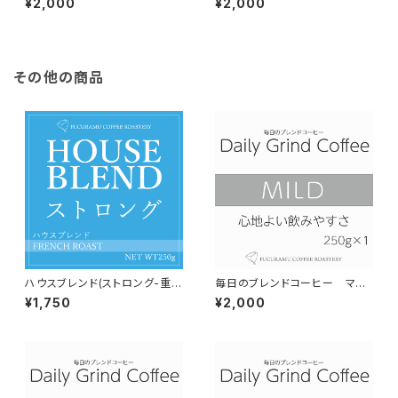
¥2,000
¥2,000
00g×1個
×1個
その他の商品
ハウスブレンド(ストロング-重厚
毎日のブレンドコーヒー マイ
甘-）【フレンチロースト】150g
ルド Daily Grind Coffee 30
¥1,750
¥2,000
0g×1個