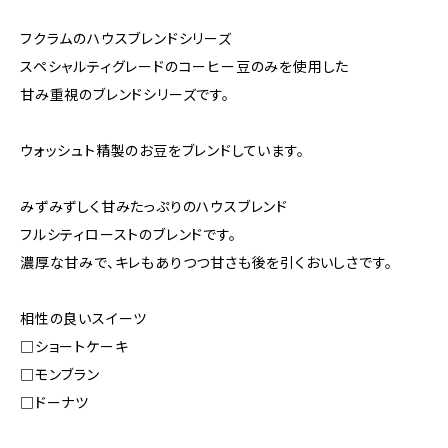
フクラムのハウスブレンドシリーズ
スペシャルティグレードのコーヒー豆のみを使用した
甘み重視のブレンドシリーズです。
ウォッシュト精製のお豆をブレンドしています。
みずみずしく甘みたっぷりのハウスブレンド
フルシティローストのブレンドです。
濃厚な甘みで、キレもありつつ甘さも後を引くおいしさです。
相性の良いスイーツ
□ショートケーキ
□モンブラン
□ドーナツ