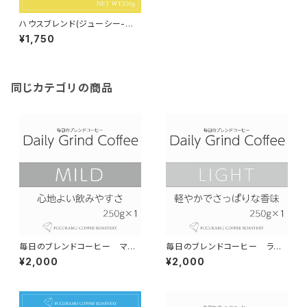
ハウスブレンド(ジューシー-濃
厚な甘さ-）【フルシティロース
¥1,750
ト】150g
同じカテゴリの商品
毎日のブレンドコーヒー マイ
毎日のブレンドコーヒー ライ
ルド Daily Grind Coffee 30
ト Daily Grind Coffee 300g
¥2,000
¥2,000
0g×1個
×1個