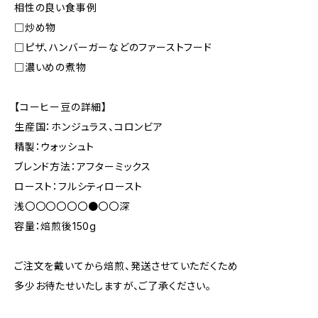
相性の良い食事例
□炒め物
□ピザ、ハンバーガーなどのファーストフード
□濃いめの煮物
【コーヒー豆の詳細】
生産国：ホンジュラス、コロンビア
精製：ウォッシュト
ブレンド方法：アフターミックス
ロースト：フルシティロースト
浅〇〇〇〇〇〇●〇〇深
容量：焙煎後150g
ご注文を戴いてから焙煎、発送させていただくため
多少お待たせいたしますが、ご了承ください。