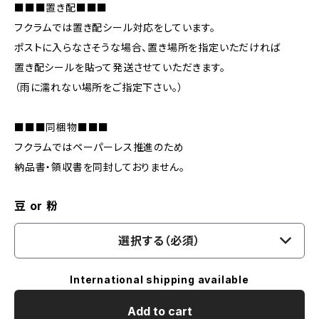
■■■置き配■■■
フクラムでは置き配シール対応をしています。
ポストに入らなさそうな場合、置き場所を指定いただければ
置き配シールを貼って発送させていただきます。
（雨に濡れない場所をご指定下さい。）
■■■同梱物■■■
フクラムではペーパーレス推進のため
納品書・領収書を同封しておりません。
豆 or 粉
選択する（必須）
International shipping available
Add to cart