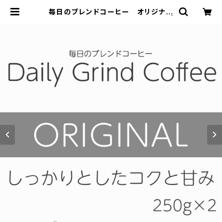
毎日のブレンドコーヒー オリジナル
Daily Grind Coffee 300g×2個 |
FUCURAMU COFFEE ROAST
ERY