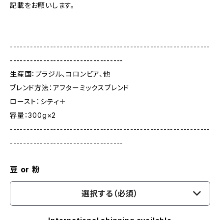
記載をお願いします。
------------------------------------------------------------
----------------------------------
生産国：ブラジル、コロンビア、他
ブレンド方法：アフターミックスブレンド
ロースト：シティ＋
容量：300g×2
------------------------------------------------------------
----------------------------------
豆 or 粉
選択する（必須）