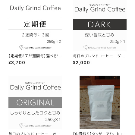
【定期便3回/2週間毎】選べる!
毎日のブレンドコーヒー ダー
Daily Grind Coffee 300g×
ク Daily Grind Coffee 300g
¥3,700
¥2,000
2個セット
×1個
毎日のブレンドコーヒー オリ
【中深煎り】タンザニア/ンゴロン