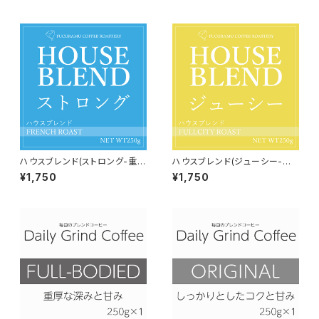
ハウスブレンド(ストロング-重厚
ハウスブレンド(ジューシー-濃
甘-）【フレンチロースト】150g
厚な甘さ-）【フルシティロース
¥1,750
¥1,750
ト】150g