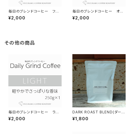
毎日のブレンドコーヒー フル
毎日のブレンドコーヒー オリ
ボディ Daily Grind Coffee 3
ジナル Daily Grind Coffee 3
¥2,000
¥2,000
00g×1個
00g×1個
その他の商品
毎日のブレンドコーヒー ライ
DARK ROAST BLEND(ダーク
ト Daily Grind Coffee 300g
ローストブレンド) /150g
¥2,000
¥1,800
×1個