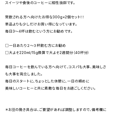
スイーツや食後のコーヒーに相性抜群です。
常飲される方へ向けたお得な300g×2個セット！！
単品よりも少しだけお買い得になっています。
毎日3～4杯は飲むという方にお勧めです。
□一日あたり２～３杯飲む方にお勧め
□大よそ220ml/15g換算で大よそ2週間分（40杯分）
毎日コーヒーを飲んでいる方へ向けて、コスパも大事、美味しさ
も大事を両立しました。
毎日のスタートに、ちょっとした休憩に、一日の締めに
美味しいコーヒーと共に素敵な毎日をお過ごしください。
＊お豆の挽き具合は、ご要望があれば調整しますので、備考欄に